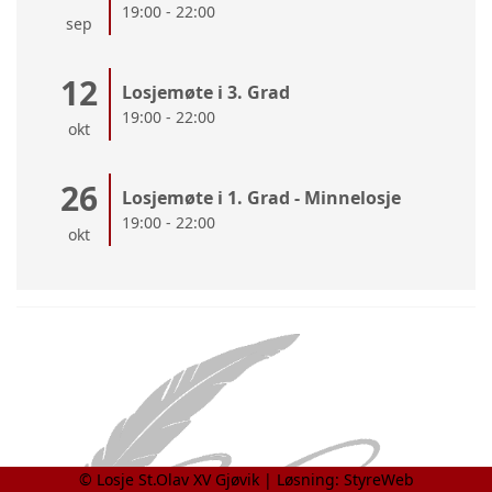
19:00 - 22:00
sep
12
Losjemøte i 3. Grad
19:00 - 22:00
okt
26
Losjemøte i 1. Grad - Minnelosje
19:00 - 22:00
okt
© Losje St.Olav XV Gjøvik | Løsning:
StyreWeb