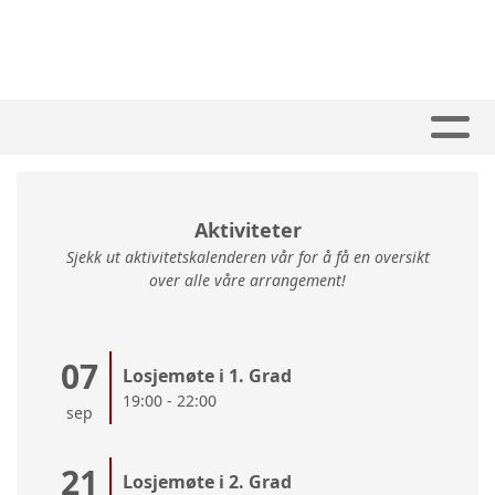
Aktiviteter
Sjekk ut aktivitetskalenderen vår for å få en oversikt
over alle våre arrangement!
07
Losjemøte i 1. Grad
19:00 - 22:00
sep
21
Losjemøte i 2. Grad